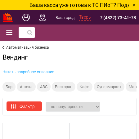
Ваша касса уже готова к ТС ПИоТ? Подключим
✕
7 (4822) 73-41-78
Тверь
Ваш город::
Автоматизация бизнеса
Вендинг
Читать подробное описание
Бар
Аптека
АЗС
Ресторан
Кафе
Супермаркет
Мага
Фильтр