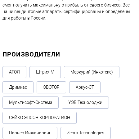
смог получать максимальную прибыль от своего бизнеса. Все
наши вендинговые аппараты сертифицированы и определены
для работы в России.
ПРОИЗВОДИТЕЛИ
АТОЛ
Штрих-М
Меркурий (Инкотекс)
Дримкас
ЭВОТОР
Аркус-СТ
Мультисофт-Системз
УЭБ Технолоджи
СЕЙКО ЭПСОН КОРПОРАТИОН
Пионер Инжиниринг
Zebra Technologies