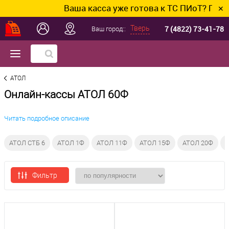
Ваша касса уже готова к ТС ПИоТ? Подклю
✕
7 (4822) 73-41-78
Тверь
Ваш город::
АТОЛ
Онлайн-кассы АТОЛ 60Ф
Читать подробное описание
АТОЛ СТБ 6
АТОЛ 1Ф
АТОЛ 11Ф
АТОЛ 15Ф
АТОЛ 20Ф
А
Фильтр