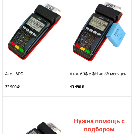
Атол 60Ф
Атол 60Ф с ФН на 36 месяцев
23 900 ₽
43 490 ₽
Нужна помощь с
подбором