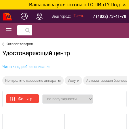
Ваша касса уже готова к ТС ПИоТ? Подключим и
✕
7 (4822) 73-41-78
Тверь
Ваш город::
Каталог товаров
Удостоверяющий центр
Читать подробное описание
Контрольно кассовые аппараты
Услуги
Автоматизация бизнеса
Фильтр