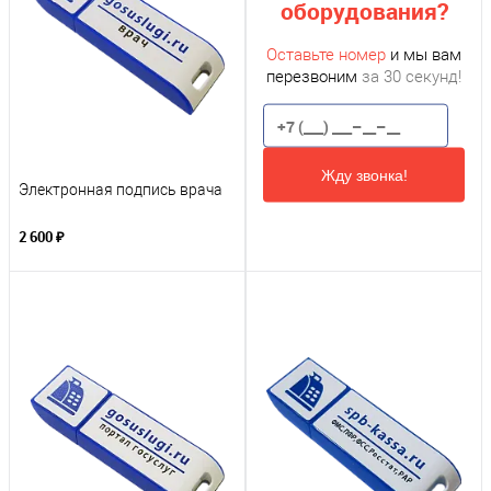
оборудования?
Оставьте номер
и мы вам
перезвоним
за 30 секунд!
Жду звонка!
Электронная подпись врача
2 600 ₽