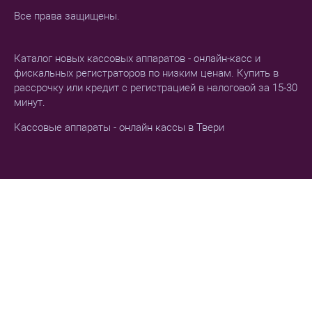
Все права защищены.
Каталог новых кассовых аппаратов - онлайн-касс и
фискальных регистраторов по низким ценам. Купить в
рассрочку или кредит с регистрацией в налоговой за 15-30
минут.
Кассовые аппараты - онлайн кассы в Твери