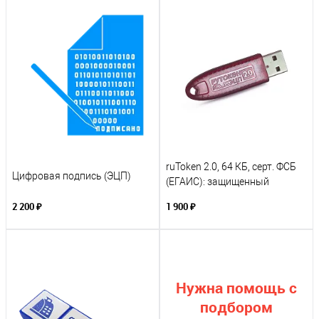
ruToken 2.0, 64 КБ, серт. ФСБ
Цифровая подпись (ЭЦП)
(ЕГАИС): защищенный
носитель для ЭЦП
2 200 ₽
1 900 ₽
Нужна помощь с
подбором