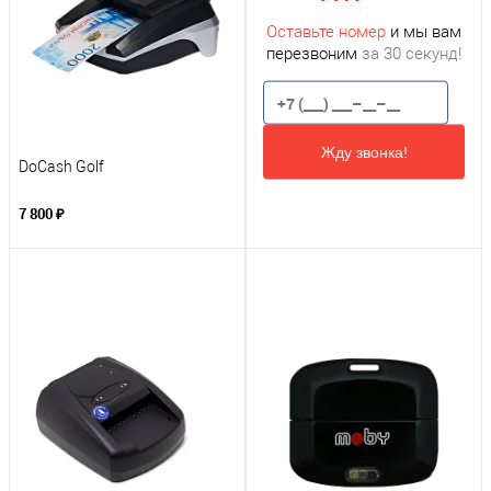
Оставьте номер
и мы вам
перезвоним
за 30 секунд!
Жду звонка!
DoCash Golf
7 800 ₽