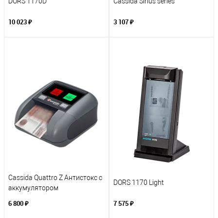
DORS 1170D
Cassida Sirius series
10 023 ₽
3 107 ₽
Cassida Quattro Z Антистокс с
DORS 1170 Light
аккумулятором
6 800 ₽
7 575 ₽