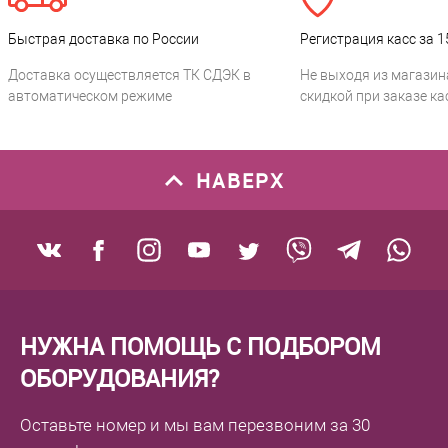
Быстрая доставка по России
Регистрация касс за 1
Доставка осуществляется ТК СДЭК в
Не выходя из магазин
автоматическом режиме
скидкой при заказе ка
НАВЕРХ
НУЖНА ПОМОЩЬ С ПОДБОРОМ
ОБОРУДОВАНИЯ?
Оставьте номер
и мы вам перезвоним
за 30