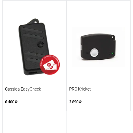
Cassida EasyCheck
PRO Kricket
6 400 ₽
2 890 ₽