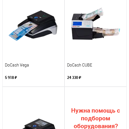
DoCash Vega
DoCash CUBE
5 918 ₽
24 330 ₽
Нужна помощь с
подбором
оборудования?