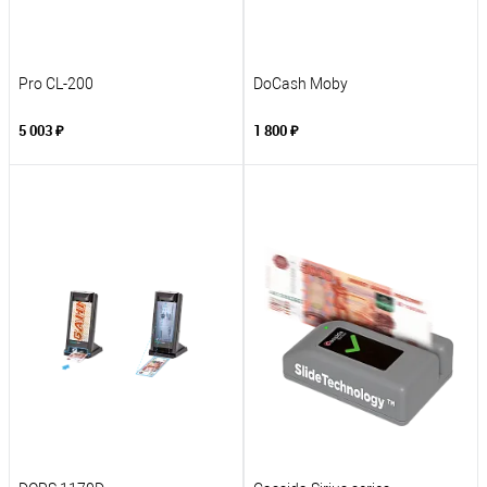
Pro CL-200
DoCash Moby
5 003 ₽
1 800 ₽