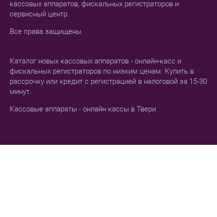
кассовых аппаратов, фискальных регистраторов и
сервисный центр.
Все права защищены.
Каталог новых кассовых аппаратов - онлайн-касс и
фискальных регистраторов по низким ценам. Купить в
рассрочку или кредит с регистрацией в налоговой за 15-30
минут.
Кассовые аппараты - онлайн кассы в Твери