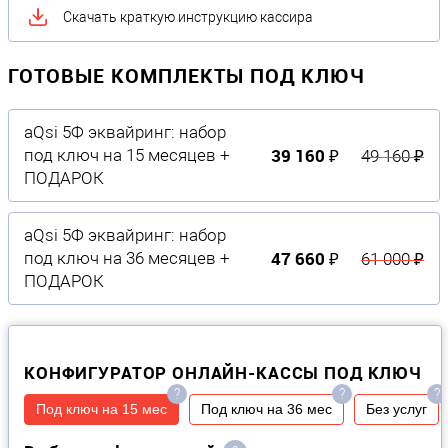
Скачать краткую инструкцию кассира
ГОТОВЫЕ КОМПЛЕКТЫ ПОД КЛЮЧ
aQsi 5Ф эквайринг: набор
39 160 ₽
под ключ на 15 месяцев +
49 160 ₽
ПОДАРОК
aQsi 5Ф эквайринг: набор
47 660 ₽
под ключ на 36 месяцев +
61 000 ₽
ПОДАРОК
КОНФИГУРАТОР ОНЛАЙН-КАССЫ ПОД КЛЮЧ
?
?
?
Под ключ на 15 мес
Под ключ на 36 мес
Без услуг