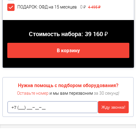
ПОДАРОК: ОФД на 15 месяцев
0 ₽
4 495 ₽
Стоимость набора:
39 160 ₽
В корзину
Нужна помощь с подбором оборудования?
Оставьте номер
и мы вам перезвоним
за 30 секунд!
Жду звонка!