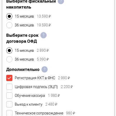
Выберите фискальный
?
накопитель
15 месяцев
13 590 ₽
36 месяцев
19 590 ₽
Выберите срок
?
договора ОФД
15 месяцев
2 890 ₽
36 месяцев
5 390 ₽
Дополнительно
?
Регистрация ККТ в ФНС
2 990 ₽
Цифровая подпись (ЭЦП)
2 200 ₽
Обучение кассира
1 980 ₽
Выезд к клиенту
2 480 ₽
Техническое сопровождение
980 ₽