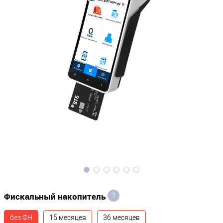
Фискальный накопитель
?
без ФН
15 месяцев
36 месяцев