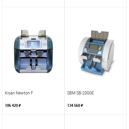
Kisan Newton F
SBM SB-2000Е
106 420 ₽
134 560 ₽