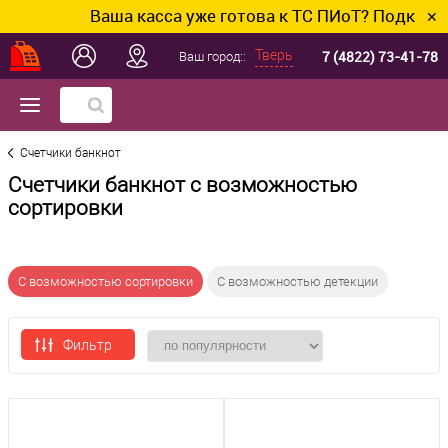
Ваша касса уже готова к ТС ПИоТ? Подключим и
✕
7 (4822) 73-41-78
Тверь
Ваш город::
Счетчики банкнот
Счетчики банкнот с возможностью
сортировки
С возможностью сортировки
С возможностью детекции
Фильтр