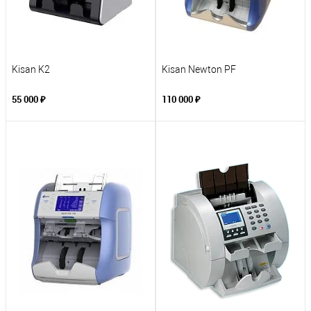
Kisan K2
Kisan Newton PF
55 000 ₽
110 000 ₽