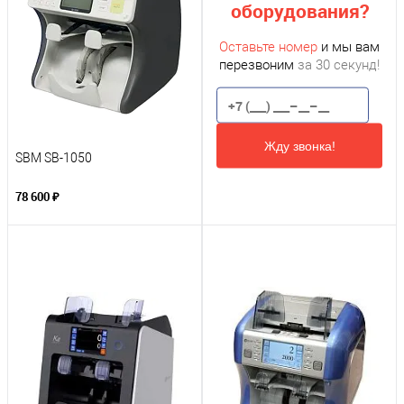
оборудования?
Оставьте номер
и мы вам
перезвоним
за 30 секунд!
Жду звонка!
SBM SB-1050
78 600 ₽