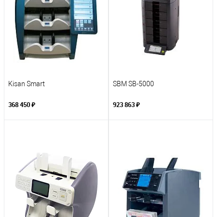
Kisan Smart
SBM SB-5000
368 450 ₽
923 863 ₽