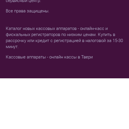
сервисный центр.
Все права защищены.
Каталог новых кассовых аппаратов - онлайн-касс и
фискальных регистраторов по низким ценам. Купить в
рассрочку или кредит с регистрацией в налоговой за 15-30
минут.
Кассовые аппараты - онлайн кассы в Твери