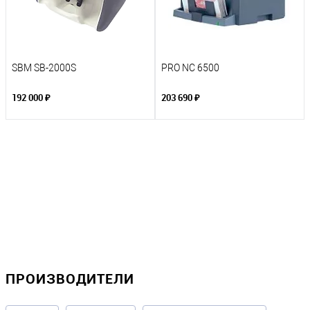
SBM SB-2000S
PRO NC 6500
192 000 ₽
203 690 ₽
ПРОИЗВОДИТЕЛИ