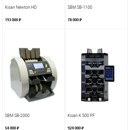
Kisan Newton HD
SBM SB-1100
193 000 ₽
78 000 ₽
SBM SB-2000
Kisan K 500 PF
54 000 ₽
924 000 ₽