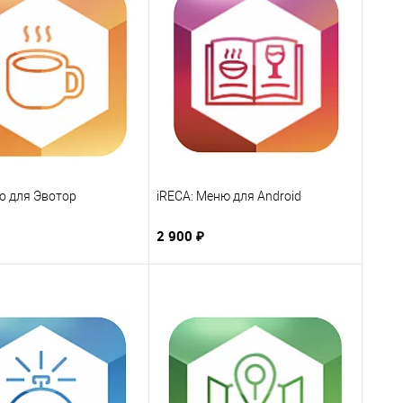
lo для Эвотор
iRECA: Меню для Android
2 900 ₽