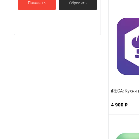
Показать
iRECA: Кухня 
4 900 ₽