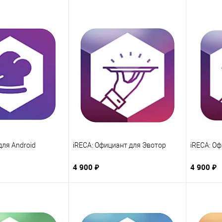
для Android
iRECA: Официант для Эвотор
iRECA: Оф
4 900 ₽
4 900 ₽