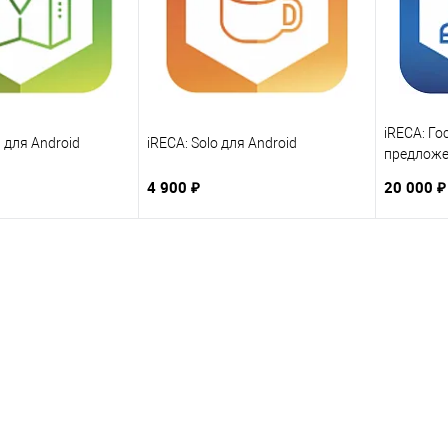
iRECA: Го
 для Android
iRECA: Solo для Android
предложе
4 900 ₽
20 000 ₽