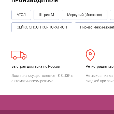
ПРОИЗВОДИТЕЛИ
АТОЛ
Штрих-М
Меркурий (Инкотекс)
СЕЙКО ЭПСОН КОРПОРАТИОН
Пионер Инжинирин
Быстрая доставка по России
Регистрация кас
Доставка осуществляется ТК СДЭК в
Не выходя из ма
автоматическом режиме
скидкой при зака