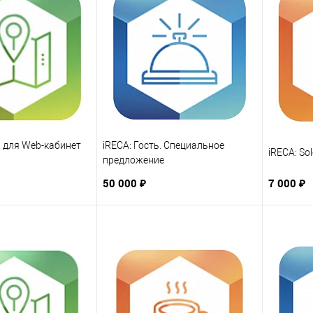
р для Web-кабинет
iRECA: Гость. Специальное
iRECA: So
предложение
50 000 ₽
7 000 ₽