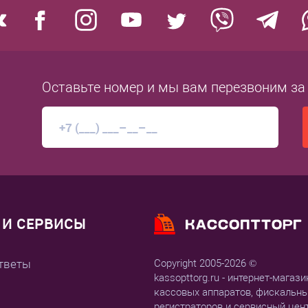
Оставьте номер
и мы вам перезвоним
за
И СЕРВИСЫ
тветы
Copyright 2005-2026 ©
kassopttorg.ru - интернет-магази
кассовых аппаратов, фискальн
регистраторов и сервисный цен