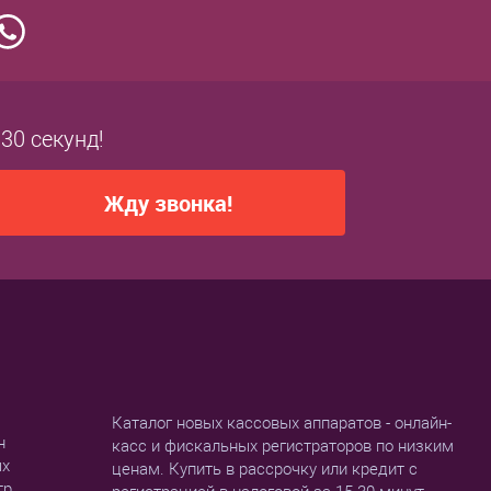
 30 секунд!
Жду звонка!
Каталог новых кассовых аппаратов - онлайн-
н
касс и фискальных регистраторов по низким
ых
ценам. Купить в рассрочку или кредит с
тр.