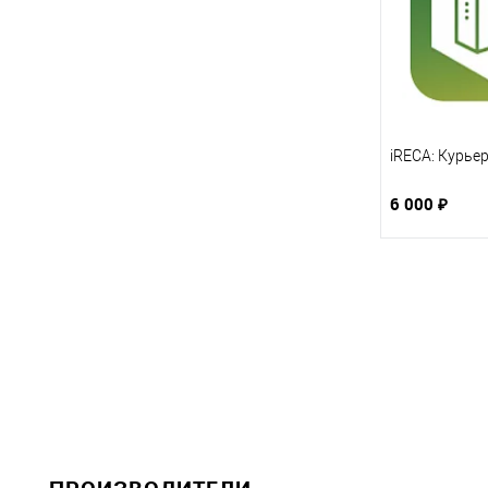
iRECA: Курьер
6 000 ₽