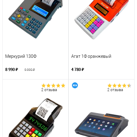
Меркурий 130Ф
Агат 1Ф оранжевый
8 990 ₽
4 780 ₽
9 990 ₽
2 отзыва
2 отзыва