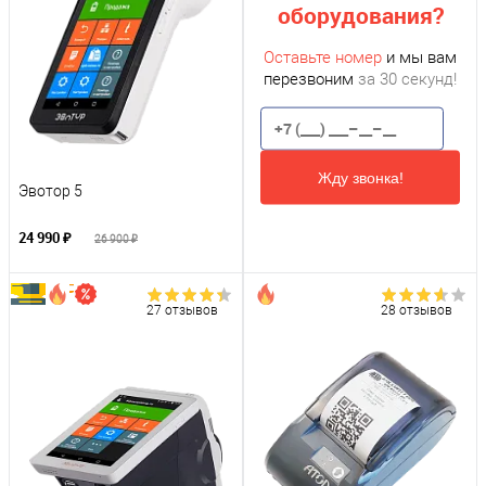
оборудования?
Оставьте номер
и мы вам
перезвоним
за 30 секунд!
Жду звонка!
Эвотор 5
24 990 ₽
26 900 ₽
27 отзывов
28 отзывов