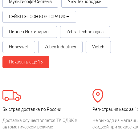
Мультисофт-Системз
УЭБ Технолоджи
СЕЙКО ЭПСОН КОРПОРАТИОН
Пионер Инжиниринг
Zebra Technologies
Honeywell
Zebex Indastries
Vioteh
Показать ещё 15
Быстрая доставка по России
Регистрация касс за 1
Доставка осуществляется ТК СДЭК в
Не выходя из магазин
автоматическом режиме
скидкой при заказе ка