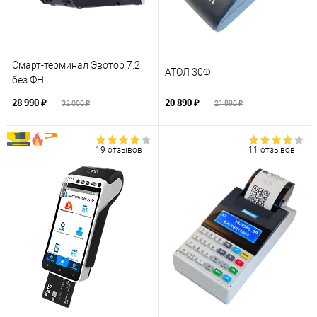
Смарт-терминал Эвотор 7.2
АТОЛ 30Ф
без ФН
28 990 ₽
20 890 ₽
32 000 ₽
21 890 ₽
19 отзывов
11 отзывов