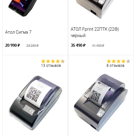
АТОЛ Fprint 22ПТК (22Ф)
Атол Сигма 7
черный
20 990 ₽
35 490 ₽
23 290 ₽
41 490 ₽
13 отзывов
8 отзывов