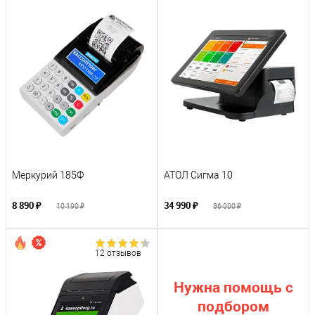
Меркурий 185Ф
АТОЛ Сигма 10
8 890 ₽
34 990 ₽
10 190 ₽
36 000 ₽
12 отзывов
Нужна помощь с
подбором