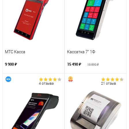
МТС Касса
Кассатка 7" 1Ф
9 900 ₽
15 490 ₽
15 890 ₽
4 отзыва
21 отзыв