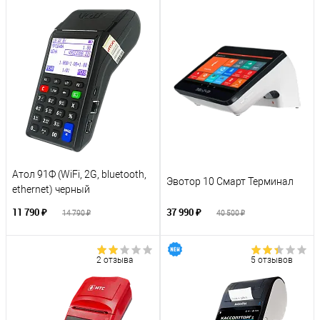
Атол 91Ф (WiFi, 2G, bluetooth,
Эвотор 10 Смарт Терминал
ethernet) черный
11 790 ₽
37 990 ₽
14 790 ₽
40 500 ₽
2 отзыва
5 отзывов