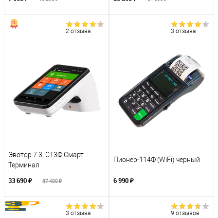
2 отзыва
3 отзыва
Эвотор 7.3, СТ3Ф Смарт
Пионер-114Ф (WiFi) черный
Терминал
33 690 ₽
6 990 ₽
37 400 ₽
3 отзыва
9 отзывов