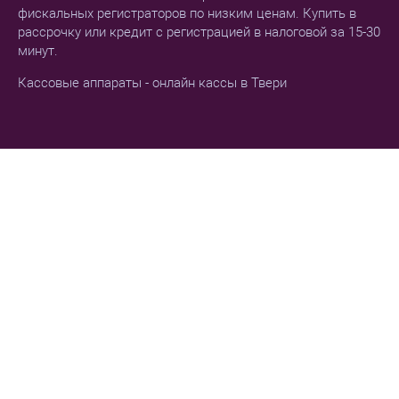
фискальных регистраторов по низким ценам. Купить в
рассрочку или кредит с регистрацией в налоговой за 15-30
минут.
Кассовые аппараты - онлайн кассы в Твери