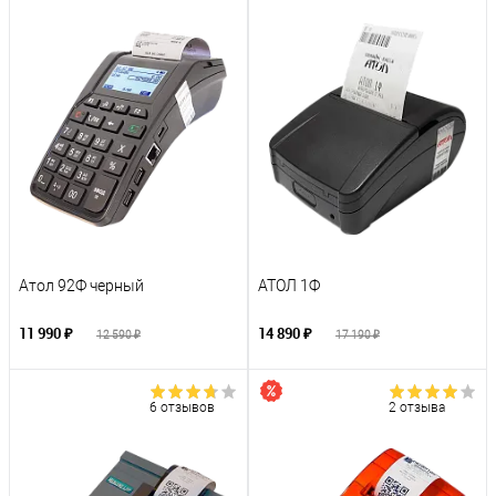
Атол 92Ф черный
АТОЛ 1Ф
11 990 ₽
14 890 ₽
12 590 ₽
17 190 ₽
6 отзывов
2 отзыва