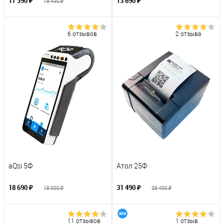
17 390 ₽
13 690 ₽
18 490 ₽
6 отзывов
2 отзыва
aQsi 5Ф
Атол 25Ф
18 690 ₽
31 490 ₽
18 900 ₽
36 490 ₽
11 отзывов
1 отзыв