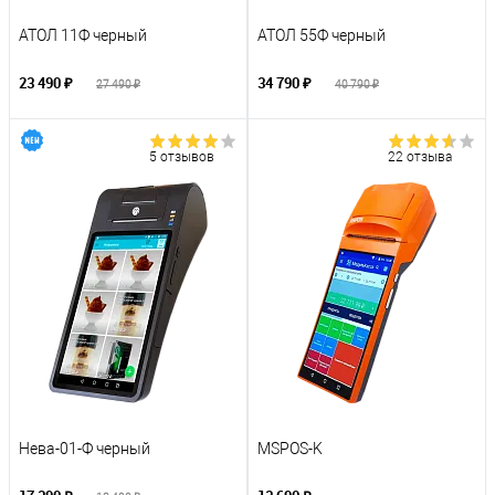
АТОЛ 11Ф черный
АТОЛ 55Ф черный
23 490 ₽
34 790 ₽
27 490 ₽
40 790 ₽
5 отзывов
22 отзыва
Нева-01-Ф черный
MSPOS-K