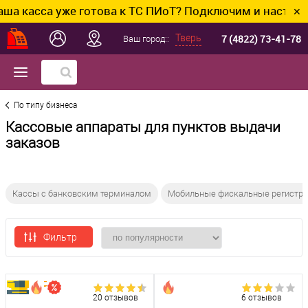
са уже готова к ТС ПИоТ? Подключим и настроим без л
✕
7 (4822) 73-41-78
Тверь
Ваш город::
По типу бизнеса
Кассовые аппараты для пунктов выдачи
заказов
Кассы с банковским терминалом
Мобильные фискальные регистр
Фильтр
20 отзывов
6 отзывов