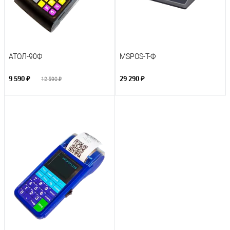
АТОЛ-90Ф
MSPOS-T-Ф
9 590 ₽
29 290 ₽
12 590 ₽