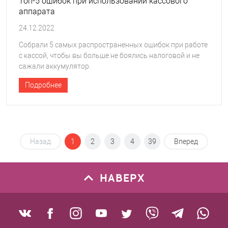
Топ-5 ошибок при использовании кассового
аппарата
24.12.2022
Собрали 5 самых распространенных ошибок при работе
с кассой, чтобы вы больше не боялись налоговой и не
сажали аккумулятор.
Подробнее
Назад
1
2
3
4
39
Вперед
НАВЕРХ