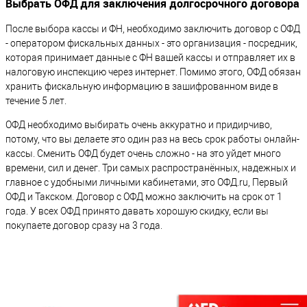
Выбрать ОФД для заключения долгосрочного договора
После выбора кассы и ФН, необходимо заключить договор с ОФД
- оператором фискальных данных - это организация - посредник,
которая принимает данные с ФН вашей кассы и отправляет их в
налоговую инспекцию через интернет. Помимо этого, ОФД обязан
хранить фискальную информацию в зашифрованном виде в
течение 5 лет.
ОФД необходимо выбирать очень аккуратно и придирчиво,
потому, что вы делаете это один раз на весь срок работы онлайн-
кассы. Сменить ОФД будет очень сложно - на это уйдет много
времени, сил и денег. Три самых распространённых, надежных и
главное с удобными личными кабинетами, это ОФД.ru, Первый
ОФД и Такском. Договор с ОФД можно заключить на срок от 1
года. У всех ОФД принято давать хорошую скидку, если вы
покупаете договор сразу на 3 года.