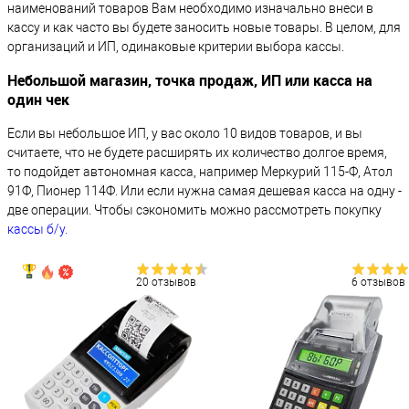
наименований товаров Вам необходимо изначально внеси в
кассу и как часто вы будете заносить новые товары. В целом, для
организаций и ИП, одинаковые критерии выбора кассы.
Небольшой магазин, точка продаж, ИП или касса на
один чек
Если вы небольшое ИП, у вас около 10 видов товаров, и вы
считаете, что не будете расширять их количество долгое время,
то подойдет автономная касса, например Меркурий 115-Ф, Атол
91Ф, Пионер 114Ф. Или если нужна самая дешевая касса на одну -
две операции. Чтобы сэкономить можно рассмотреть покупку
кассы б/у.
20 отзывов
6 отзывов