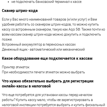
не подключать банковский терминал к кассе.
Сканер штрих-кода
Если у Вас много наименований товаров (и/или услуг) и Вам
удобнее работать со сканером штрих-кодов, то можно купить
кассу со встроенным сканером, такую как Aqsi 5Ф. Также почти ко
всем кассам сканер штрих-кода можно докупить и подключить
позже.
Встроенный аккумулятор в переносных кассах
Денежный ящик - автоматический или механический
Какое оборудование еще подключается к кассам
Принтер этикеток
При необходимости печати этикеток можно выбрать
Что нужно обязательно выбрать для регистрации
онлайн-кассы в налоговой
Что еще потребуется для установки кассы перед началом
работы? Купить кассу мало, чтобы ее зарегистрировать в
налоговой инспекции потребуется выбрать и купить фискальный