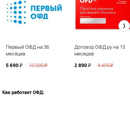
Первый ОФД на 36
Договор ОФД.ру на 15
месяцев
месяцев
5 690 ₽
2 890 ₽
10 300 ₽
4 495 ₽
Как работает ОФД: