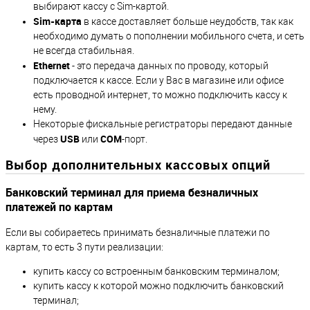
выбирают кассу с Sim-картой.
Sim-карта
в кассе доставляет больше неудобств, так как
необходимо думать о пополнении мобильного счета, и сеть
не всегда стабильная.
Ethernet
- это передача данных по проводу, который
подключается к кассе. Если у Вас в магазине или офисе
есть проводной интернет, то можно подключить кассу к
нему.
Некоторые фискальные регистраторы передают данные
USB
COM
через
или
-порт.
Выбор дополнительных кассовых опций
Банковский терминал для приема безналичных
платежей по картам
Если вы собираетесь принимать безналичные платежи по
картам, то есть 3 пути реализации:
купить кассу со встроенным банковским терминалом;
купить кассу к которой можно подключить банковский
терминал;